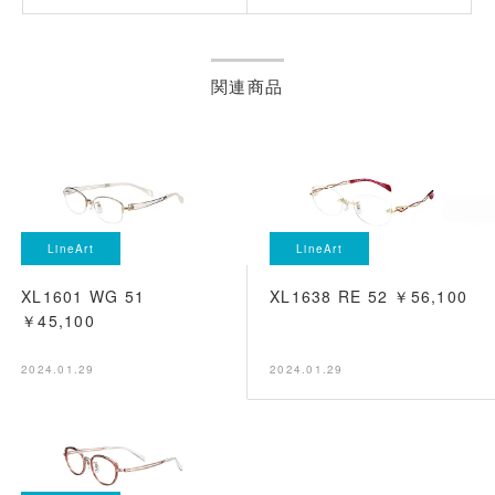
関連商品
LineArt
LineArt
XL1601 WG 51
XL1638 RE 52 ￥56,100
￥45,100
2024.01.29
2024.01.29