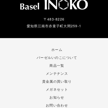
〒483-8226
愛知県江南市赤童子町大間259-1
ホーム
バーゼルいのこについて
商品一覧
メンテナンス
貴金属の買い取り
メガネセット
お知らせ
お問い合わせ