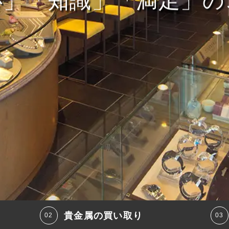
心」「知識」「満足」の
貴金属の買い取り
ル致しました