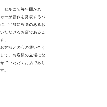
バーゼルにて毎年開かれ
ーカーが新作を発表するバ
うに、宝飾に興味のあるお
ていただけるお店であるこ
ます。
たお客様との心の通い合う
として、お客様の立場にな
させていただくお店であり
ます。