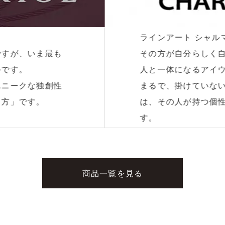
が目指したものは、
ちょこシーは、ち
でいられるような、
で、多くの女性が
ア。
る」「鼻パッドの
のような心地よさ
を解消した女性に
でも輝かせてくれま
す。
商品一覧を見る