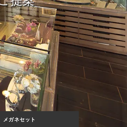
ご提案
メガネセット