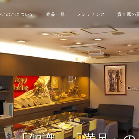
ルいのこについて
商品一覧
メンテナンス
貴金属の