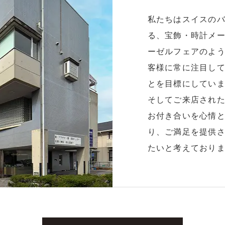
私たちはスイスの
る、宝飾・時計メ
ーゼルフェアのよ
客様に常に注目し
とを目標にしてい
そしてご来店され
お付き合いを心情
り、ご満足を提供
たいと考えており