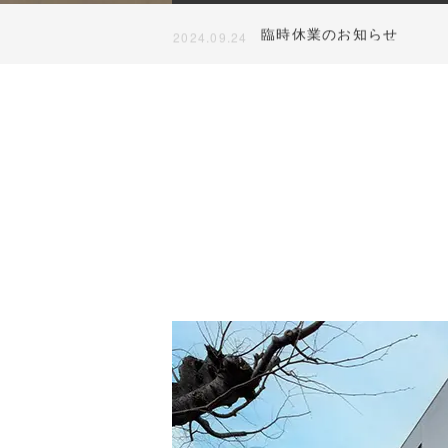
臨時休業のお知らせ
2024.09.24
ホームページをリニューア
2024.02.22
当店では、各種時計、ジュエリー
臨時休業のお知らせ
2024.09.24
のメンテナンス・貴金属の買取・
ジュエリーのリフォームを行なっ
ております。見積もり希望等、お
気軽にご相談ください。
READ MORE