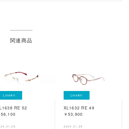
関連商品
LineArt
LineArt
L1638 RE 52
XL1632 RE 49
56,100
￥53,900
024.01.29
2024.01.29