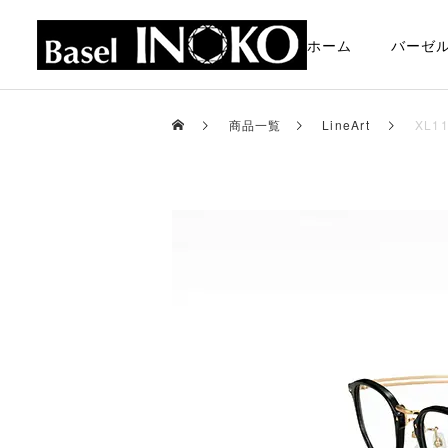
ホーム
バーゼ
商品一覧
LineArt
XL11