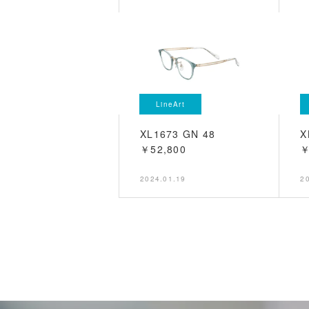
LineArt
XL1673 GN 48
X
￥52,800
￥
2024.01.19
2