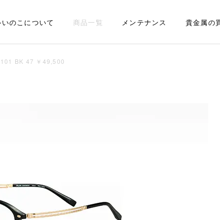
ルいのこについて
商品一覧
メンテナンス
貴金属の
101 BK 47 ￥49,500