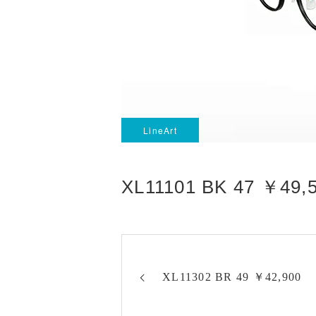
LineArt
XL11101 BK 47 ￥49,
XL11302 BR 49 ￥42,900