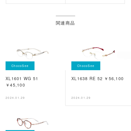
関連商品
ChocoSee
ChocoSee
XL1601 WG 51
XL1638 RE 52 ￥56,100
￥45,100
2024.01.29
2024.01.29