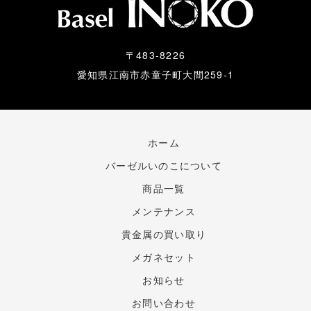
〒483-8226
愛知県江南市赤童子町大間259-1
ホーム
バーゼルいのこについて
商品一覧
メンテナンス
貴金属の買い取り
メガネセット
お知らせ
お問い合わせ