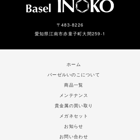
〒483-8226
愛知県江南市赤童子町大間259-1
ホーム
バーゼルいのこについて
商品一覧
メンテナンス
貴金属の買い取り
メガネセット
お知らせ
お問い合わせ