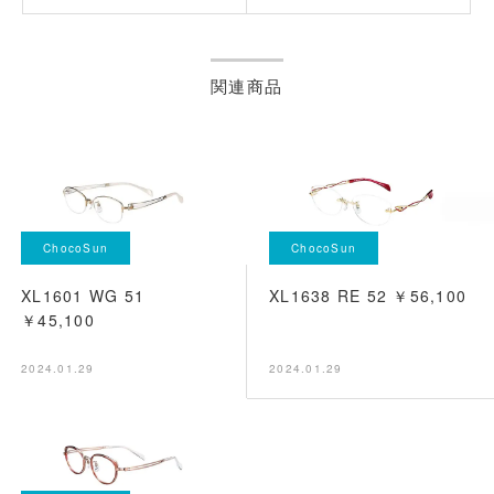
関連商品
ChocoSun
ChocoSun
XL1601 WG 51
XL1638 RE 52 ￥56,100
￥45,100
2024.01.29
2024.01.29